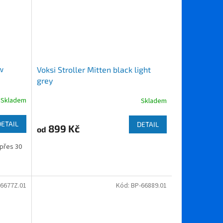
w
Voksi Stroller Mitten black light
grey
Skladem
Skladem
DETAIL
DETAIL
899 Kč
od
 přes 30
6677Z.01
Kód:
BP-66889.01