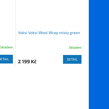
Voksi Voksi Wool Wrap misty green
Skladem
Skladem
DETAIL
DETAIL
2 199 Kč