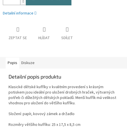
Detailní informace
ZEPTAT SE
HLÍDAT
SDÍLET
Popis
Diskuze
Detailní popis produktu
Klasické dětské kufříky v kvalitním provedení s krásným
potiskem jsou ideální pro uložení drobných hraček, výtvarných
potřeb či důležitých dětských pokladů. Menší kufřík má velikost
vhodnou pro uložení do většího kufříku.
Složení: papír, kovový zámek a držadlo
Rozměry většího kufříku: 25 x 17,5 x 8,5 cm