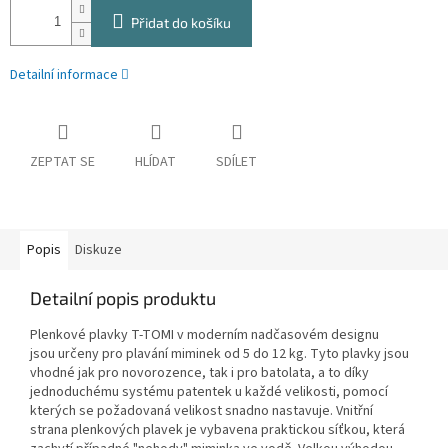
Přidat do košíku
Detailní informace
ZEPTAT SE
HLÍDAT
SDÍLET
Popis
Diskuze
Detailní popis produktu
Plenkové plavky T-TOMI v moderním nadčasovém designu
jsou určeny pro plavání miminek od 5 do 12 kg. Tyto plavky jsou
vhodné jak pro novorozence, tak i pro batolata, a to díky
jednoduchému systému patentek u každé velikosti, pomocí
kterých se požadovaná velikost snadno nastavuje. Vnitřní
strana plenkových plavek je vybavena praktickou síťkou, která