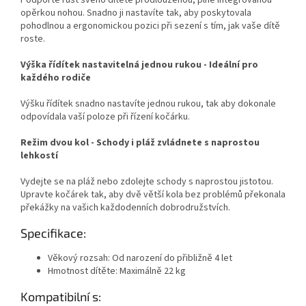
opěrkou nohou. Snadno ji nastavíte tak, aby poskytovala
pohodlnou a ergonomickou pozici při sezení s tím, jak vaše dítě
roste.
Výška řídítek nastavitelná jednou rukou - Ideální pro
každého rodiče
Výšku řídítek snadno nastavíte jednou rukou, tak aby dokonale
odpovídala vaší poloze při řízení kočárku.
Režim dvou kol - Schody i pláž zvládnete s naprostou
lehkostí
Vydejte se na pláž nebo zdolejte schody s naprostou jistotou.
Upravte kočárek tak, aby dvě větší kola bez problémů překonala
překážky na vašich každodenních dobrodružstvích.
Specifikace:
Věkový rozsah: Od narození do přibližně 4 let
Hmotnost dítěte: Maximálně 22 kg
Kompatibilní s: