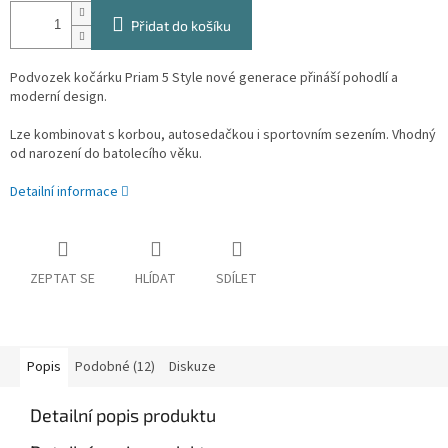
Přidat do košíku
Podvozek kočárku Priam 5 Style nové generace přináší pohodlí a
moderní design.
Lze kombinovat s korbou, autosedačkou i sportovním sezením. Vhodný
od narození do batolecího věku.
Detailní informace
ZEPTAT SE
HLÍDAT
SDÍLET
Popis
Podobné (12)
Diskuze
Detailní popis produktu