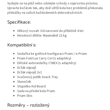
Vydejte se na pláž nebo zdolejte schody s naprostou jistotou.
Upravte kočárek tak, aby dvě větší kola bez problémů překonala
překážky na vašich každodenních dobrodružstvích.
Specifikace:
Věkový rozsah: Od narození do přibližně 4 let
Hmotnost dítěte: Maximálně 22 kg
Kompatibilní s:
Sedačka ke golfové konfiguraci Priam / e-Priam
Priam Fold Lux Carry Cot (s adaptéry)
Dětské autosedačky CYBEX (s adaptéry)
Držák nápojů
Držák nápojů 2v1
Svačinový pultík Snack Tray
Slunečník
Stupátko Kid Board
Sada na přední kola Priam
Priam Skis
Rozměry – rozložený