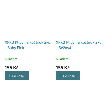
XKKO Klipy na kočárek 2ks
XKKO Klipy na kočárek 2ks
- Baby Pink
- Béžová
Skladem
Skladem
155 Kč
155 Kč
Do košíku
Do košíku