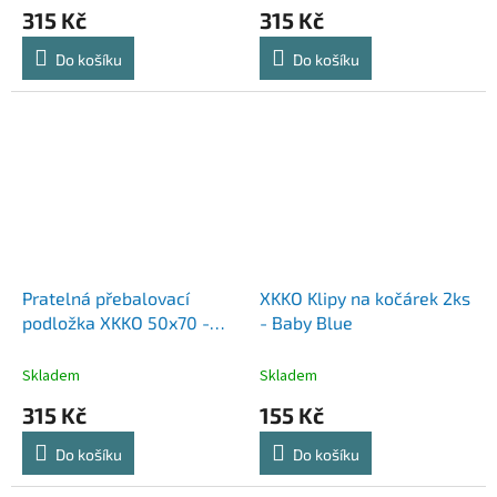
315 Kč
315 Kč
Do košíku
Do košíku
Pratelná přebalovací
XKKO Klipy na kočárek 2ks
podložka XKKO 50x70 -
- Baby Blue
Wild Forest
Skladem
Skladem
315 Kč
155 Kč
Do košíku
Do košíku