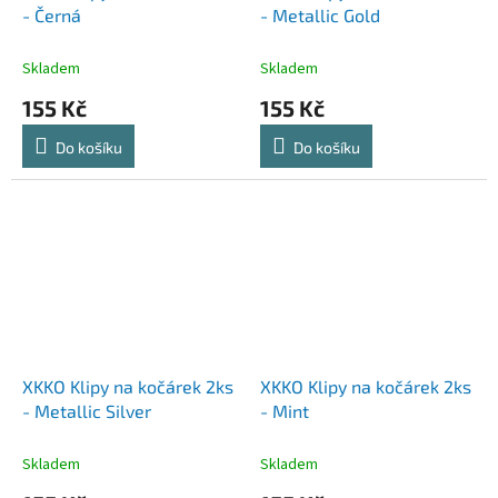
- Černá
- Metallic Gold
Skladem
Skladem
155 Kč
155 Kč
Do košíku
Do košíku
XKKO Klipy na kočárek 2ks
XKKO Klipy na kočárek 2ks
- Metallic Silver
- Mint
Skladem
Skladem