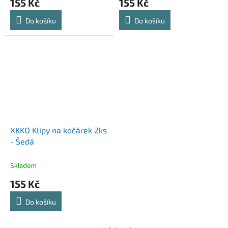
155 Kč
155 Kč
Do košíku
Do košíku
XKKO Klipy na kočárek 2ks
- Šedá
Skladem
155 Kč
Do košíku