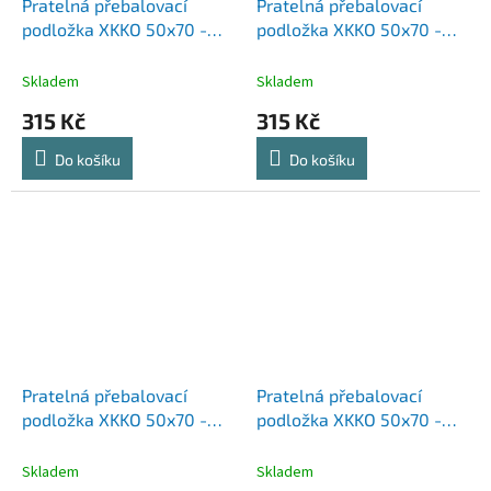
Pratelná přebalovací
Pratelná přebalovací
podložka XKKO 50x70 -
podložka XKKO 50x70 -
Safari Honey Mustard
Safari Mountain Spring
Skladem
Skladem
315 Kč
315 Kč
Do košíku
Do košíku
Pratelná přebalovací
Pratelná přebalovací
podložka XKKO 50x70 -
podložka XKKO 50x70 -
Sky Whale
Summer Meadow
Skladem
Skladem