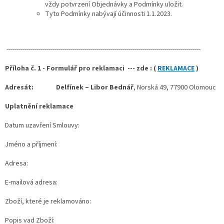
vždy potvrzení Objednávky a Podmínky uložit.
Tyto Podmínky nabývají účinnosti 1.1.2023.
-------------------------------------------------------------------------------------------------
Příloha č. 1 - Formulář pro reklamaci --- zde : (
REKLAMACE
)
Adresát:
Delfínek – Libor Bednář
, Norská 49, 77900 Olomouc
Uplatnění reklamace
Datum uzavření Smlouvy:
Jméno a příjmení:
Adresa:
E-mailová adresa:
Zboží, které je reklamováno:
Popis vad Zboží: