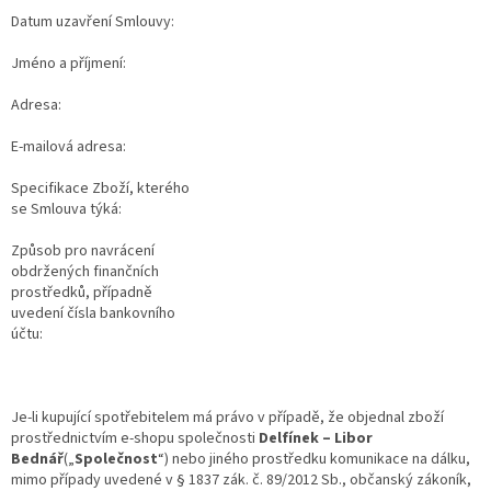
Datum uzavření Smlouvy:
Jméno a příjmení:
Adresa:
E-mailová adresa:
Specifikace Zboží, kterého
se Smlouva týká:
Způsob pro navrácení
obdržených finančních
prostředků, případně
uvedení čísla bankovního
účtu:
Je-li kupující spotřebitelem má právo v případě, že objednal zboží
prostřednictvím e-shopu společnosti
Delfínek – Libor
Bednář
(„
Společnost
“) nebo jiného prostředku komunikace na dálku,
mimo případy uvedené v § 1837 zák. č. 89/2012 Sb., občanský zákoník,