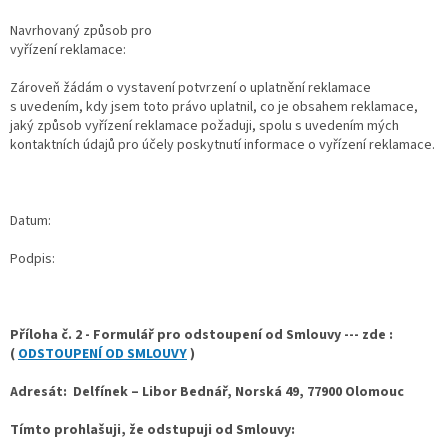
Navrhovaný způsob pro
vyřízení reklamace:
Zároveň žádám o vystavení potvrzení o uplatnění reklamace
s uvedením, kdy jsem toto právo uplatnil, co je obsahem reklamace,
jaký způsob vyřízení reklamace požaduji, spolu s uvedením mých
kontaktních údajů pro účely poskytnutí informace o vyřízení reklamace.
Datum:
Podpis:
Příloha č. 2 - Formulář pro odstoupení od Smlouvy --- zde :
(
ODSTOUPENÍ OD SMLOUVY
)
Adresát:
Delfínek – Libor Bednář, Norská 49, 77900 Olomouc
Tímto prohlašuji, že odstupuji od Smlouvy: